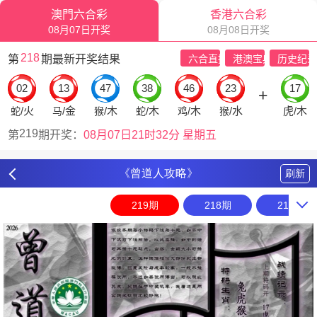
《曾道人攻略》
刷新
219期
218期
217期