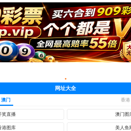
网址大全
澳门
香港
开奖直播
澳门图
香港图库
美人鱼