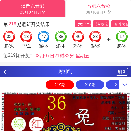
财神到
刷新
219期
218期
217期