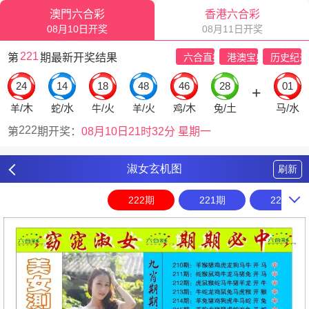
淑女玄机图
刷新
222期
221期
220期